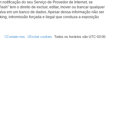
 notificação do seu Serviço de Provedor de Internet, se
” tem o direito de excluir, editar, mover ou trancar qualquer
 salva em um banco de dados. Apesar dessa informação não ser
king, intromissão forçada e ilegal que conduza a exposição
Contate-nos
Excluir cookies
Todos os horários são
UTC-03:00