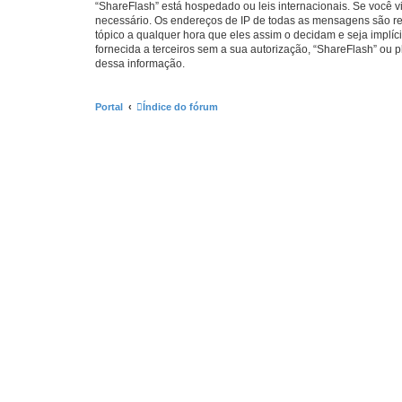
“ShareFlash” está hospedado ou leis internacionais. Se você v
necessário. Os endereços de IP de todas as mensagens são regi
tópico a qualquer hora que eles assim o decidam e seja implí
fornecida a terceiros sem a sua autorização, “ShareFlash” ou
dessa informação.
Portal
Índice do fórum