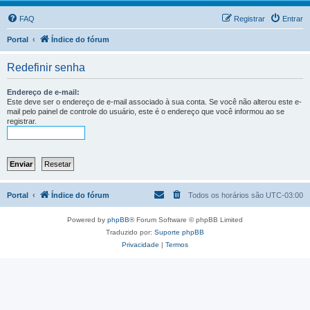
FAQ
Registrar
Entrar
Portal
Índice do fórum
Redefinir senha
Endereço de e-mail:
Este deve ser o endereço de e-mail associado à sua conta. Se você não alterou este e-
mail pelo painel de controle do usuário, este é o endereço que você informou ao se
registrar.
Portal
Índice do fórum
Todos os horários são
UTC-03:00
Powered by
phpBB
® Forum Software © phpBB Limited
Traduzido por:
Suporte phpBB
Privacidade
|
Termos