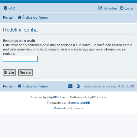
FAQ
Registrar
Entrar
Portal
Índice do fórum
Redefinir senha
Endereço de e-mail:
Este deve ser o endereço de e-mail associado à sua conta. Se você não alterou este e-
mail pelo painel de controle do usuário, este é o endereço que você informou ao se
registrar.
Portal
Índice do fórum
Todos os horários são
UTC-03:00
Powered by
phpBB
® Forum Software © phpBB Limited
Traduzido por:
Suporte phpBB
Privacidade
|
Termos