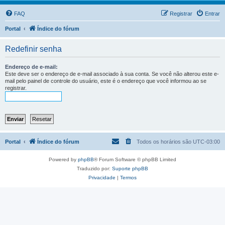
FAQ
Registrar
Entrar
Portal
Índice do fórum
Redefinir senha
Endereço de e-mail:
Este deve ser o endereço de e-mail associado à sua conta. Se você não alterou este e-
mail pelo painel de controle do usuário, este é o endereço que você informou ao se
registrar.
Portal
Índice do fórum
Todos os horários são
UTC-03:00
Powered by
phpBB
® Forum Software © phpBB Limited
Traduzido por:
Suporte phpBB
Privacidade
|
Termos