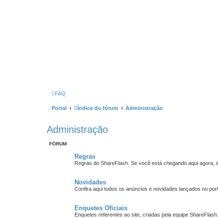
FAQ
Portal
Índice do fórum
Administração
Administração
FÓRUM
Regras
Regras do ShareFlash. Se você está chegando aqui agora, é
Novidades
Confira aqui todos os anúncios e novidades lançados no port
Enquetes Oficiais
Enquetes referentes ao site, criadas pela equipe ShareFlash