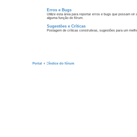
Erros e Bugs
Utilize esta área para reportar erros e bugs que possam vir 
alguma função do fórum.
Sugestões e Críticas
Postagem de críticas construtivas, sugestões para um melh
Portal
Índice do fórum