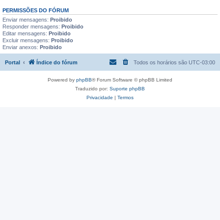
PERMISSÕES DO FÓRUM
Enviar mensagens:
Proibido
Responder mensagens:
Proibido
Editar mensagens:
Proibido
Excluir mensagens:
Proibido
Enviar anexos:
Proibido
Portal
Índice do fórum
Todos os horários são
UTC-03:00
Powered by
phpBB
® Forum Software © phpBB Limited
Traduzido por:
Suporte phpBB
Privacidade
|
Termos