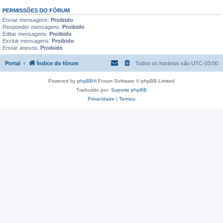
PERMISSÕES DO FÓRUM
Enviar mensagens:
Proibido
Responder mensagens:
Proibido
Editar mensagens:
Proibido
Excluir mensagens:
Proibido
Enviar anexos:
Proibido
Portal
Índice do fórum
Todos os horários são
UTC-03:00
Powered by
phpBB
® Forum Software © phpBB Limited
Traduzido por:
Suporte phpBB
Privacidade
|
Termos