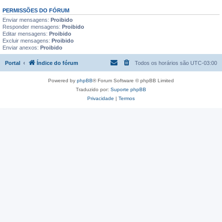
PERMISSÕES DO FÓRUM
Enviar mensagens:
Proibido
Responder mensagens:
Proibido
Editar mensagens:
Proibido
Excluir mensagens:
Proibido
Enviar anexos:
Proibido
Portal
Índice do fórum
Todos os horários são
UTC-03:00
Powered by
phpBB
® Forum Software © phpBB Limited
Traduzido por:
Suporte phpBB
Privacidade
|
Termos