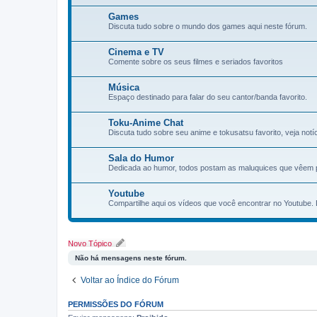
Games
Discuta tudo sobre o mundo dos games aqui neste fórum.
Cinema e TV
Comente sobre os seus filmes e seriados favoritos
Música
Espaço destinado para falar do seu cantor/banda favorito.
Toku-Anime Chat
Discuta tudo sobre seu anime e tokusatsu favorito, veja notí­
Sala do Humor
Dedicada ao humor, todos postam as maluquices que vêem po
Youtube
Compartilhe aqui os vídeos que você encontrar no Youtube. D
Novo Tópico
Não há mensagens neste fórum.
Voltar ao Índice do Fórum
PERMISSÕES DO FÓRUM