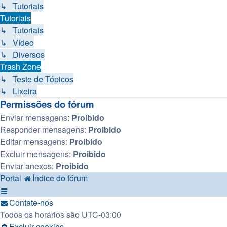
↳ Tutoriais
Tutoriais
↳ Tutoriais
↳ Vídeo
↳ Diversos
Trash Zone
↳ Teste de Tópicos
↳ Lixeira
Permissões do fórum
Enviar mensagens:
Proibido
Responder mensagens:
Proibido
Editar mensagens:
Proibido
Excluir mensagens:
Proibido
Enviar anexos:
Proibido
Portal
Índice do fórum
Contate-nos
Todos os horários são
UTC-03:00
Excluir cookies