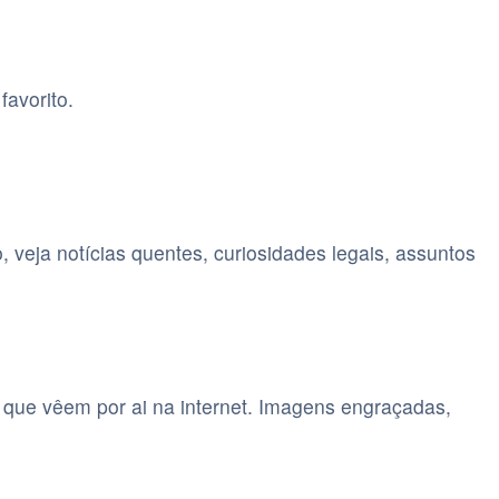
favorito.
 veja notí­cias quentes, curiosidades legais, assuntos
que vêem por ai na internet. Imagens engraçadas,