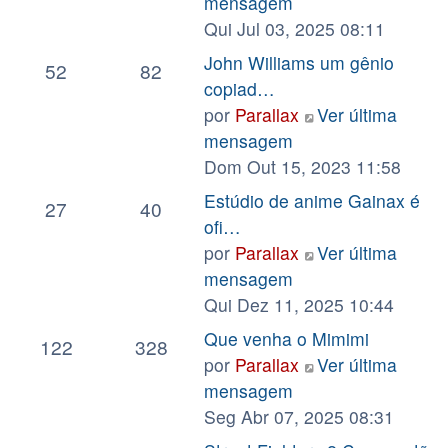
mensagem
Qui Jul 03, 2025 08:11
John Williams um gênio
52
82
copiad…
por
Parallax
Ver última
mensagem
Dom Out 15, 2023 11:58
Estúdio de anime Gainax é
27
40
ofi…
por
Parallax
Ver última
mensagem
Qui Dez 11, 2025 10:44
Que venha o Mimimi
122
328
por
Parallax
Ver última
mensagem
Seg Abr 07, 2025 08:31