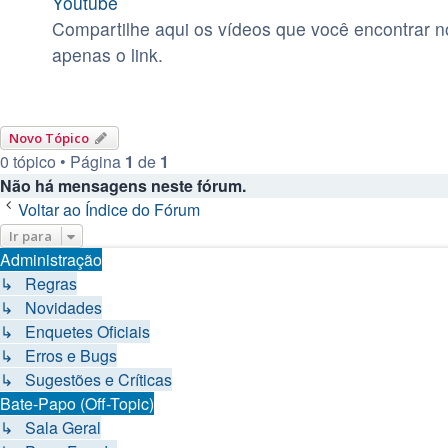
Youtube
Compartilhe aqui os vídeos que você encontrar n
apenas o link.
Novo Tópico
0 tópico • Página
1
de
1
Não há mensagens neste fórum.
Voltar ao Índice do Fórum
Ir para
Administração
↳ Regras
↳ Novidades
↳ Enquetes Oficiais
↳ Erros e Bugs
↳ Sugestões e Críticas
Bate-Papo (Off-Topic)
↳ Sala Geral