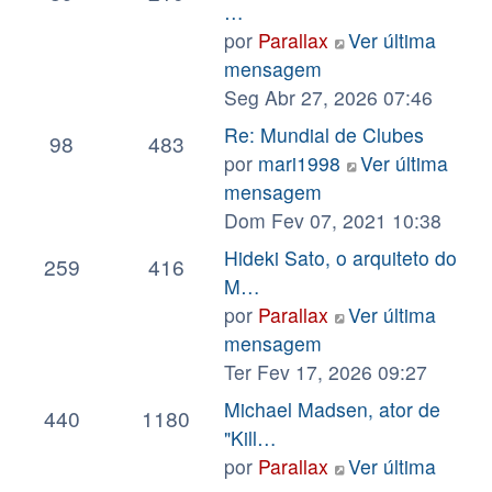
…
por
Parallax
Ver última
mensagem
Seg Abr 27, 2026 07:46
Re: Mundial de Clubes
98
483
por
mari1998
Ver última
mensagem
Dom Fev 07, 2021 10:38
Hideki Sato, o arquiteto do
259
416
M…
por
Parallax
Ver última
mensagem
Ter Fev 17, 2026 09:27
Michael Madsen, ator de
440
1180
"Kill…
por
Parallax
Ver última