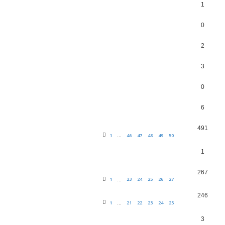
1
0
2
3
0
6
491
1
46
47
48
49
50
…
1
267
1
23
24
25
26
27
…
246
1
21
22
23
24
25
…
3