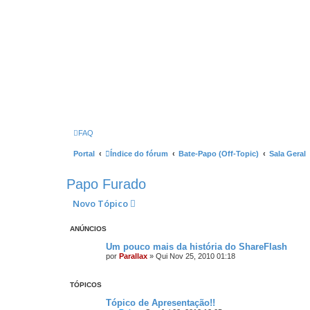
FAQ
Portal
Índice do fórum
Bate-Papo (Off-Topic)
Sala Geral
Papo Furado
Novo Tópico
ANÚNCIOS
Um pouco mais da história do ShareFlash
por
Parallax
»
Qui Nov 25, 2010 01:18
TÓPICOS
Tópico de Apresentação!!