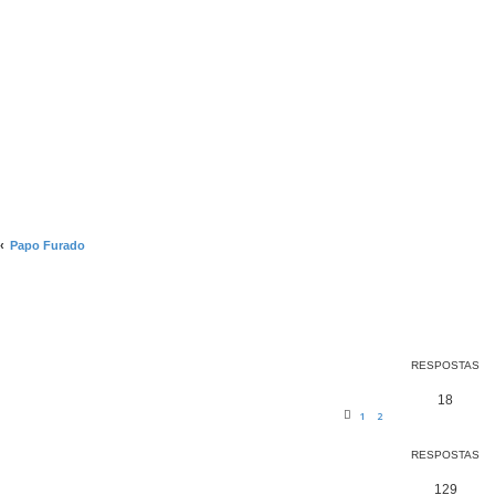
Papo Furado
RESPOSTAS
18
1
2
RESPOSTAS
129