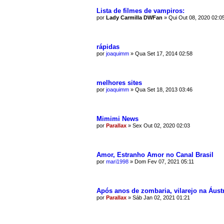
Lista de filmes de vampiros:
por
Lady Carmilla DWFan
»
Qui Out 08, 2020 02:0
rápidas
por
joaquimm
»
Qua Set 17, 2014 02:58
melhores sites
por
joaquimm
»
Qua Set 18, 2013 03:46
Mimimi News
por
Parallax
»
Sex Out 02, 2020 02:03
Amor, Estranho Amor no Canal Brasil
por
mari1998
»
Dom Fev 07, 2021 05:11
Após anos de zombaria, vilarejo na Áus
por
Parallax
»
Sáb Jan 02, 2021 01:21