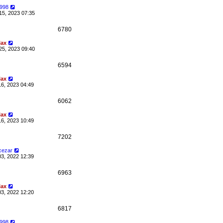
1998
15, 2023 07:35
6780
lax
25, 2023 09:40
6594
lax
16, 2023 04:49
6062
lax
16, 2023 10:49
7202
 cezar
03, 2022 12:39
6963
lax
03, 2022 12:20
6817
1998