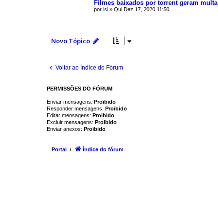
Filmes baixados por torrent geram multa
por
isi
»
Qui Dez 17, 2020 11:50
Novo Tópico
Voltar ao Índice do Fórum
PERMISSÕES DO FÓRUM
Enviar mensagens:
Proibido
Responder mensagens:
Proibido
Editar mensagens:
Proibido
Excluir mensagens:
Proibido
Enviar anexos:
Proibido
Portal
Índice do fórum