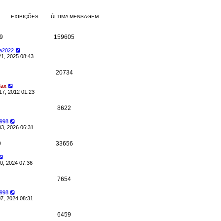
EXIBIÇÕES
ÚLTIMA MENSAGEM
9
159605
ra2022
21, 2025 08:43
20734
lax
17, 2012 01:23
8622
1998
03, 2026 06:31
9
33656
0, 2024 07:36
7654
1998
7, 2024 08:31
6459