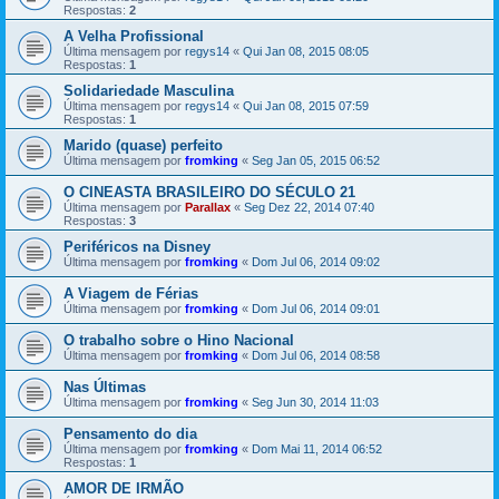
Respostas:
2
A Velha Profissional
Última mensagem por
regys14
«
Qui Jan 08, 2015 08:05
Respostas:
1
Solidariedade Masculina
Última mensagem por
regys14
«
Qui Jan 08, 2015 07:59
Respostas:
1
Marido (quase) perfeito
Última mensagem por
fromking
«
Seg Jan 05, 2015 06:52
O CINEASTA BRASILEIRO DO SÉCULO 21
Última mensagem por
Parallax
«
Seg Dez 22, 2014 07:40
Respostas:
3
Periféricos na Disney
Última mensagem por
fromking
«
Dom Jul 06, 2014 09:02
A Viagem de Férias
Última mensagem por
fromking
«
Dom Jul 06, 2014 09:01
O trabalho sobre o Hino Nacional
Última mensagem por
fromking
«
Dom Jul 06, 2014 08:58
Nas Últimas
Última mensagem por
fromking
«
Seg Jun 30, 2014 11:03
Pensamento do dia
Última mensagem por
fromking
«
Dom Mai 11, 2014 06:52
Respostas:
1
AMOR DE IRMÃO