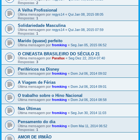
Respostas:
2
A Velha Profissional
Última mensagem por
regys14
«
Qui Jan 08, 2015 08:05
Respostas:
1
Solidariedade Masculina
Última mensagem por
regys14
«
Qui Jan 08, 2015 07:59
Respostas:
1
Marido (quase) perfeito
Última mensagem por
fromking
«
Seg Jan 05, 2015 06:52
O CINEASTA BRASILEIRO DO SÉCULO 21
Última mensagem por
Parallax
«
Seg Dez 22, 2014 07:40
Respostas:
3
Periféricos na Disney
Última mensagem por
fromking
«
Dom Jul 06, 2014 09:02
A Viagem de Férias
Última mensagem por
fromking
«
Dom Jul 06, 2014 09:01
O trabalho sobre o Hino Nacional
Última mensagem por
fromking
«
Dom Jul 06, 2014 08:58
Nas Últimas
Última mensagem por
fromking
«
Seg Jun 30, 2014 11:03
Pensamento do dia
Última mensagem por
fromking
«
Dom Mai 11, 2014 06:52
Respostas:
1
AMOR DE IRMÃO