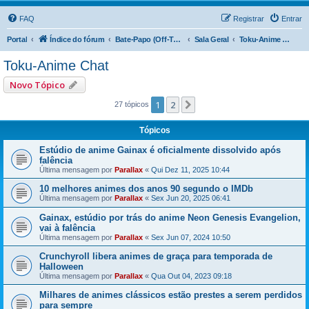
FAQ
Registrar
Entrar
Portal
Índice do fórum
Bate-Papo (Off-Topic)
Sala Geral
Toku-Anime Chat
Toku-Anime Chat
Novo Tópico
1
2
Próximo
27 tópicos
Tópicos
Estúdio de anime Gainax é oficialmente dissolvido após
falência
Última mensagem por
Parallax
«
Qui Dez 11, 2025 10:44
10 melhores animes dos anos 90 segundo o IMDb
Última mensagem por
Parallax
«
Sex Jun 20, 2025 06:41
Gainax, estúdio por trás do anime Neon Genesis Evangelion,
vai à falência
Última mensagem por
Parallax
«
Sex Jun 07, 2024 10:50
Crunchyroll libera animes de graça para temporada de
Halloween
Última mensagem por
Parallax
«
Qua Out 04, 2023 09:18
Milhares de animes clássicos estão prestes a serem perdidos
para sempre