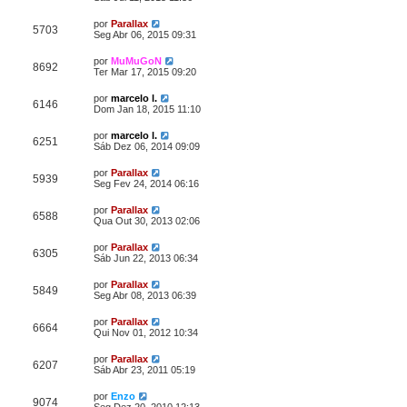
por
Parallax
5703
Seg Abr 06, 2015 09:31
por
MuMuGoN
8692
Ter Mar 17, 2015 09:20
por
marcelo l.
6146
Dom Jan 18, 2015 11:10
por
marcelo l.
6251
Sáb Dez 06, 2014 09:09
por
Parallax
5939
Seg Fev 24, 2014 06:16
por
Parallax
6588
Qua Out 30, 2013 02:06
por
Parallax
6305
Sáb Jun 22, 2013 06:34
por
Parallax
5849
Seg Abr 08, 2013 06:39
por
Parallax
6664
Qui Nov 01, 2012 10:34
por
Parallax
6207
Sáb Abr 23, 2011 05:19
por
Enzo
9074