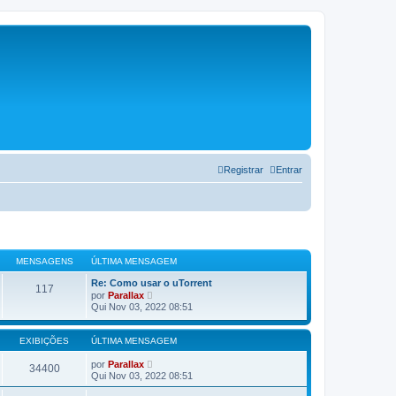
Registrar
Entrar
MENSAGENS
ÚLTIMA MENSAGEM
Re: Como usar o uTorrent
117
V
por
Parallax
e
Qui Nov 03, 2022 08:51
r
ú
l
EXIBIÇÕES
ÚLTIMA MENSAGEM
t
i
por
Parallax
m
34400
Qui Nov 03, 2022 08:51
a
m