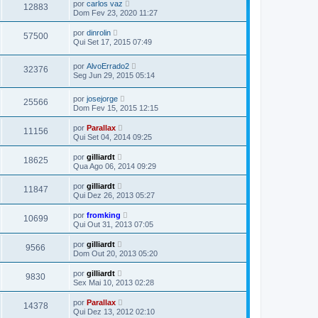
e
por
carlos vaz
12883
n
Dom Fev 23, 2020 11:27
s
a
por
dinrolin
57500
g
Qui Set 17, 2015 07:49
e
m
por
AlvoErrado2
32376
Seg Jun 29, 2015 05:14
por
josejorge
25566
Dom Fev 15, 2015 12:15
por
Parallax
11156
Qui Set 04, 2014 09:25
por
gilliardt
18625
Qua Ago 06, 2014 09:29
por
gilliardt
11847
Qui Dez 26, 2013 05:27
por
fromking
10699
Qui Out 31, 2013 07:05
por
gilliardt
9566
Dom Out 20, 2013 05:20
por
gilliardt
9830
Sex Mai 10, 2013 02:28
por
Parallax
14378
Qui Dez 13, 2012 02:10