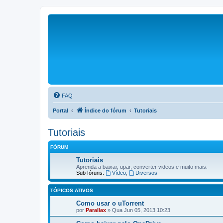
FAQ
Portal
Índice do fórum
Tutoriais
Tutoriais
FÓRUM
Tutoriais
Aprenda a baixar, upar, converter videos e muito mais.
Sub fóruns:
Vídeo
,
Diversos
TÓPICOS ATIVOS
Como usar o uTorrent
por
Parallax
»
Qua Jun 05, 2013 10:23