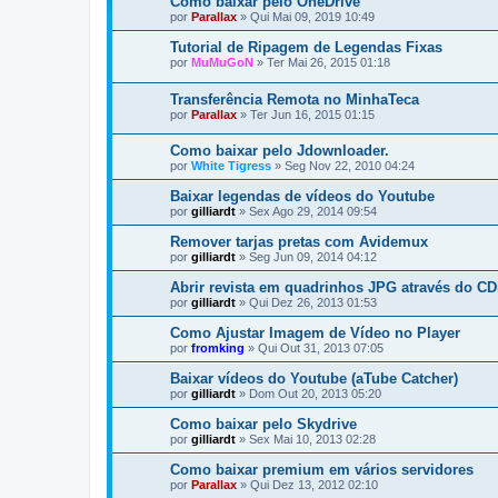
Como baixar pelo OneDrive
por
Parallax
»
Qui Mai 09, 2019 10:49
Tutorial de Ripagem de Legendas Fixas
por
MuMuGoN
»
Ter Mai 26, 2015 01:18
Transferência Remota no MinhaTeca
por
Parallax
»
Ter Jun 16, 2015 01:15
Como baixar pelo Jdownloader.
por
White Tigress
»
Seg Nov 22, 2010 04:24
Baixar legendas de vídeos do Youtube
por
gilliardt
»
Sex Ago 29, 2014 09:54
Remover tarjas pretas com Avidemux
por
gilliardt
»
Seg Jun 09, 2014 04:12
Abrir revista em quadrinhos JPG através do CD
por
gilliardt
»
Qui Dez 26, 2013 01:53
Como Ajustar Imagem de Vídeo no Player
por
fromking
»
Qui Out 31, 2013 07:05
Baixar vídeos do Youtube (aTube Catcher)
por
gilliardt
»
Dom Out 20, 2013 05:20
Como baixar pelo Skydrive
por
gilliardt
»
Sex Mai 10, 2013 02:28
Como baixar premium em vários servidores
por
Parallax
»
Qui Dez 13, 2012 02:10