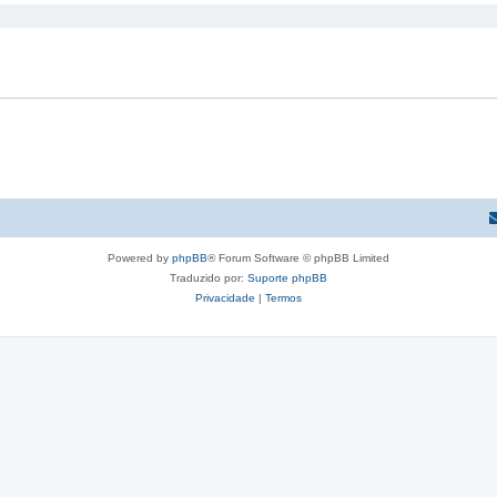
Powered by
phpBB
® Forum Software © phpBB Limited
Traduzido por:
Suporte phpBB
Privacidade
|
Termos