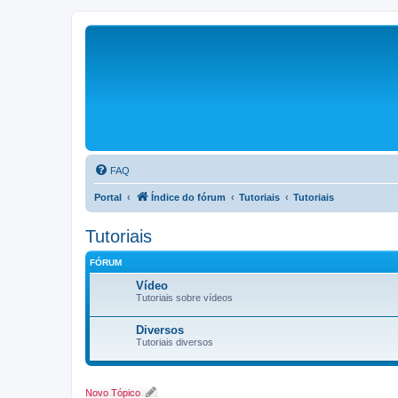
FAQ
Portal
Índice do fórum
Tutoriais
Tutoriais
Tutoriais
FÓRUM
Vídeo
Tutoriais sobre vídeos
Diversos
Tutoriais diversos
Novo Tópico