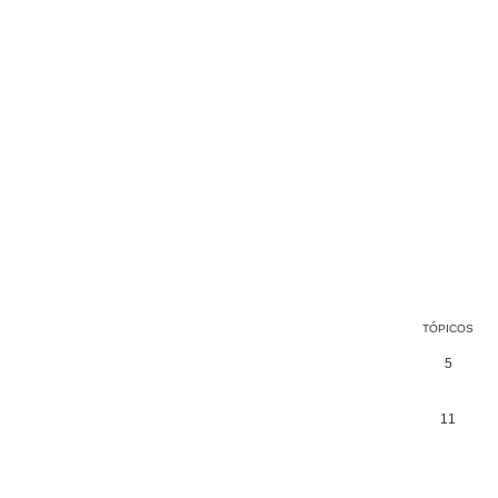
TÓPICOS
5
11