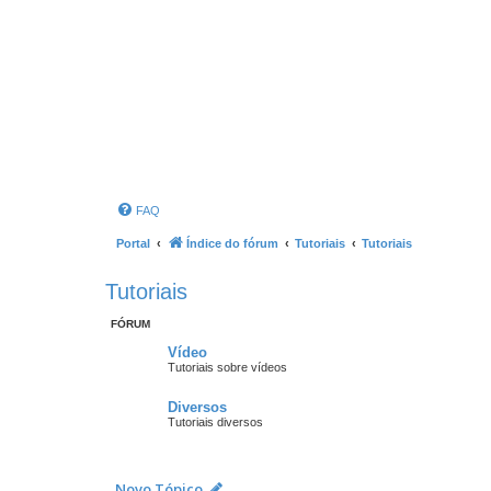
FAQ
Portal
Índice do fórum
Tutoriais
Tutoriais
Tutoriais
FÓRUM
Vídeo
Tutoriais sobre vídeos
Diversos
Tutoriais diversos
Novo Tópico