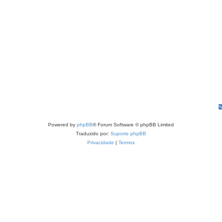
Powered by
phpBB
® Forum Software © phpBB Limited
Traduzido por:
Suporte phpBB
Privacidade
|
Termos