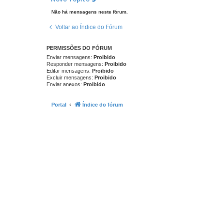
Não há mensagens neste fórum.
Voltar ao Índice do Fórum
PERMISSÕES DO FÓRUM
Enviar mensagens:
Proibido
Responder mensagens:
Proibido
Editar mensagens:
Proibido
Excluir mensagens:
Proibido
Enviar anexos:
Proibido
Portal
Índice do fórum