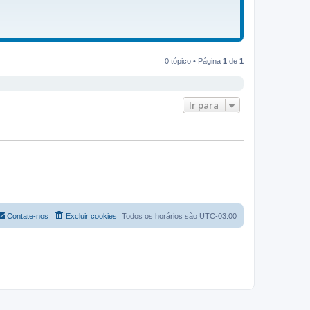
0 tópico • Página
1
de
1
Ir para
Contate-nos
Excluir cookies
Todos os horários são
UTC-03:00