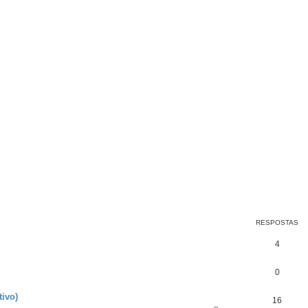
RESPOSTAS
4
0
tivo)
16