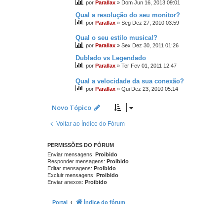
por
Parallax
»
Dom Jun 16, 2013 09:01
Qual a resolução do seu monitor?
por
Parallax
»
Seg Dez 27, 2010 03:59
Qual o seu estilo musical?
por
Parallax
»
Sex Dez 30, 2011 01:26
Dublado vs Legendado
por
Parallax
»
Ter Fev 01, 2011 12:47
Qual a velocidade da sua conexão?
por
Parallax
»
Qui Dez 23, 2010 05:14
Novo Tópico
Voltar ao Índice do Fórum
PERMISSÕES DO FÓRUM
Enviar mensagens:
Proibido
Responder mensagens:
Proibido
Editar mensagens:
Proibido
Excluir mensagens:
Proibido
Enviar anexos:
Proibido
Portal
Índice do fórum