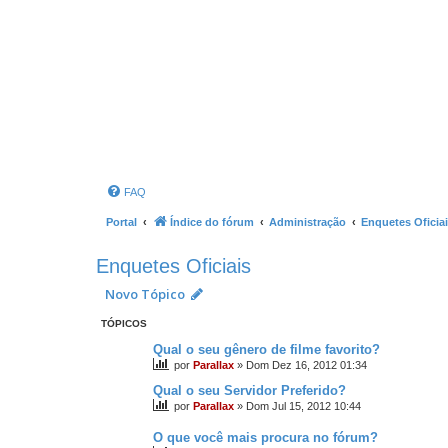
FAQ
Portal
Índice do fórum
Administração
Enquetes Oficia
Enquetes Oficiais
Novo Tópico
TÓPICOS
Qual o seu gênero de filme favorito?
por
Parallax
»
Dom Dez 16, 2012 01:34
Qual o seu Servidor Preferido?
por
Parallax
»
Dom Jul 15, 2012 10:44
O que você mais procura no fórum?