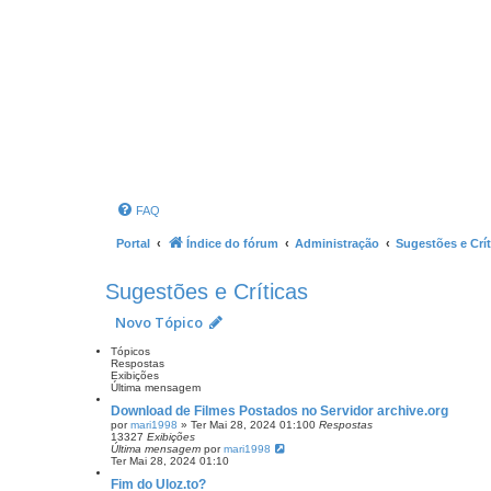
FAQ
Portal
Índice do fórum
Administração
Sugestões e Crít
Sugestões e Críticas
Novo Tópico
Tópicos
Respostas
Exibições
Última mensagem
Download de Filmes Postados no Servidor archive.org
por
mari1998
»
Ter Mai 28, 2024 01:10
0
Respostas
13327
Exibições
Última mensagem
por
mari1998
Ter Mai 28, 2024 01:10
Fim do Uloz.to?