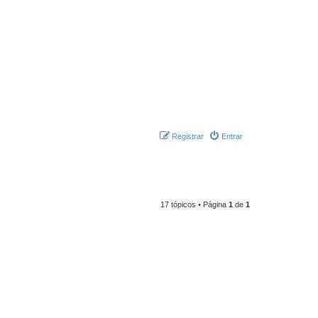
Registrar
Entrar
17 tópicos • Página
1
de
1