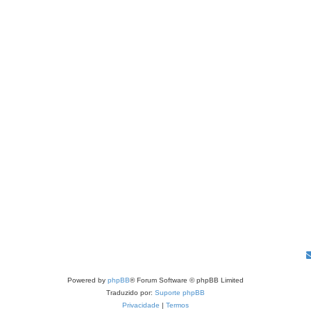
Powered by
phpBB
® Forum Software © phpBB Limited
Traduzido por:
Suporte phpBB
Privacidade
|
Termos