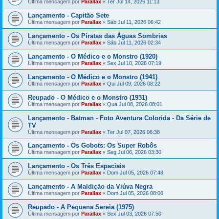
Última mensagem por
Parallax
«
Ter Jul 14, 2026 11:13
Lançamento - Capitão Sete
Última mensagem por
Parallax
«
Sáb Jul 11, 2026 06:42
Lançamento - Os Piratas das Águas Sombrias
Última mensagem por
Parallax
«
Sáb Jul 11, 2026 02:34
Lançamento - O Médico e o Monstro (1920)
Última mensagem por
Parallax
«
Sex Jul 10, 2026 07:19
Lançamento - O Médico e o Monstro (1941)
Última mensagem por
Parallax
«
Qui Jul 09, 2026 08:22
Reupado - O Médico e o Monstro (1931)
Última mensagem por
Parallax
«
Qua Jul 08, 2026 08:01
Lançamento - Batman - Foto Aventura Colorida - Da Série de
TV
Última mensagem por
Parallax
«
Ter Jul 07, 2026 06:38
Lançamento - Os Gobots: Os Super Robôs
Última mensagem por
Parallax
«
Seg Jul 06, 2026 03:30
Lançamento - Os Três Espaciais
Última mensagem por
Parallax
«
Dom Jul 05, 2026 07:48
Lançamento - A Maldição da Viúva Negra
Última mensagem por
Parallax
«
Dom Jul 05, 2026 08:06
Reupado - A Pequena Sereia (1975)
Última mensagem por
Parallax
«
Sex Jul 03, 2026 07:50