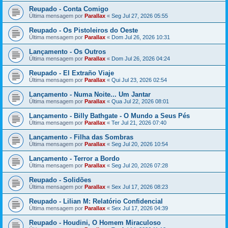
Reupado - Conta Comigo
Última mensagem por
Parallax
«
Seg Jul 27, 2026 05:55
Reupado - Os Pistoleiros do Oeste
Última mensagem por
Parallax
«
Dom Jul 26, 2026 10:31
Lançamento - Os Outros
Última mensagem por
Parallax
«
Dom Jul 26, 2026 04:24
Reupado - El Extraño Viaje
Última mensagem por
Parallax
«
Qui Jul 23, 2026 02:54
Lançamento - Numa Noite... Um Jantar
Última mensagem por
Parallax
«
Qua Jul 22, 2026 08:01
Lançamento - Billy Bathgate - O Mundo a Seus Pés
Última mensagem por
Parallax
«
Ter Jul 21, 2026 07:40
Lançamento - Filha das Sombras
Última mensagem por
Parallax
«
Seg Jul 20, 2026 10:54
Lançamento - Terror a Bordo
Última mensagem por
Parallax
«
Seg Jul 20, 2026 07:28
Reupado - Solidões
Última mensagem por
Parallax
«
Sex Jul 17, 2026 08:23
Reupado - Lilian M: Relatório Confidencial
Última mensagem por
Parallax
«
Sex Jul 17, 2026 04:39
Reupado - Houdini, O Homem Miraculoso