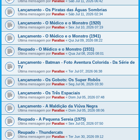
Última mensagem por
Parallax
«
Sáb Jul 11, 2026 06:42
Lançamento - Os Piratas das Águas Sombrias
Última mensagem por
Parallax
«
Sáb Jul 11, 2026 02:34
Lançamento - O Médico e o Monstro (1920)
Última mensagem por
Parallax
«
Sex Jul 10, 2026 07:19
Lançamento - O Médico e o Monstro (1941)
Última mensagem por
Parallax
«
Qui Jul 09, 2026 08:22
Reupado - O Médico e o Monstro (1931)
Última mensagem por
Parallax
«
Qua Jul 08, 2026 08:01
Lançamento - Batman - Foto Aventura Colorida - Da Série de
TV
Última mensagem por
Parallax
«
Ter Jul 07, 2026 06:38
Lançamento - Os Gobots: Os Super Robôs
Última mensagem por
Parallax
«
Seg Jul 06, 2026 03:30
Lançamento - Os Três Espaciais
Última mensagem por
Parallax
«
Dom Jul 05, 2026 07:48
Lançamento - A Maldição da Viúva Negra
Última mensagem por
Parallax
«
Dom Jul 05, 2026 08:06
Reupado - A Pequena Sereia (1975)
Última mensagem por
Parallax
«
Sex Jul 03, 2026 07:50
Reupado - Thundercats
Última mensagem por
Parallax
«
Ter Jun 30, 2026 09:12