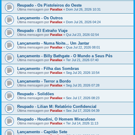
Reupado - Os Pistoleiros do Oeste
Última mensagem por
Parallax
«
Dom Jul 26, 2026 10:31
Lançamento - Os Outros
Última mensagem por
Parallax
«
Dom Jul 26, 2026 04:24
Reupado - El Extraño Viaje
Última mensagem por
Parallax
«
Qui Jul 23, 2026 02:54
Lançamento - Numa Noite... Um Jantar
Última mensagem por
Parallax
«
Qua Jul 22, 2026 08:01
Lançamento - Billy Bathgate - O Mundo a Seus Pés
Última mensagem por
Parallax
«
Ter Jul 21, 2026 07:40
Lançamento - Filha das Sombras
Última mensagem por
Parallax
«
Seg Jul 20, 2026 10:54
Lançamento - Terror a Bordo
Última mensagem por
Parallax
«
Seg Jul 20, 2026 07:28
Reupado - Solidões
Última mensagem por
Parallax
«
Sex Jul 17, 2026 08:23
Reupado - Lilian M: Relatório Confidencial
Última mensagem por
Parallax
«
Sex Jul 17, 2026 04:39
Reupado - Houdini, O Homem Miraculoso
Última mensagem por
Parallax
«
Ter Jul 14, 2026 11:13
Lançamento - Capitão Sete