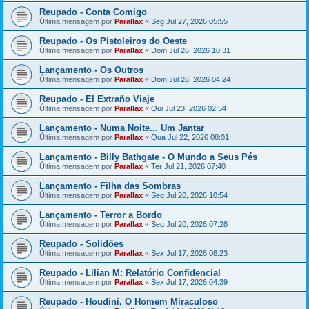
Reupado - Conta Comigo
Última mensagem por
Parallax
«
Seg Jul 27, 2026 05:55
Reupado - Os Pistoleiros do Oeste
Última mensagem por
Parallax
«
Dom Jul 26, 2026 10:31
Lançamento - Os Outros
Última mensagem por
Parallax
«
Dom Jul 26, 2026 04:24
Reupado - El Extraño Viaje
Última mensagem por
Parallax
«
Qui Jul 23, 2026 02:54
Lançamento - Numa Noite... Um Jantar
Última mensagem por
Parallax
«
Qua Jul 22, 2026 08:01
Lançamento - Billy Bathgate - O Mundo a Seus Pés
Última mensagem por
Parallax
«
Ter Jul 21, 2026 07:40
Lançamento - Filha das Sombras
Última mensagem por
Parallax
«
Seg Jul 20, 2026 10:54
Lançamento - Terror a Bordo
Última mensagem por
Parallax
«
Seg Jul 20, 2026 07:28
Reupado - Solidões
Última mensagem por
Parallax
«
Sex Jul 17, 2026 08:23
Reupado - Lilian M: Relatório Confidencial
Última mensagem por
Parallax
«
Sex Jul 17, 2026 04:39
Reupado - Houdini, O Homem Miraculoso