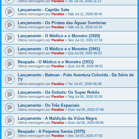
Última mensagem por
Parallax
«
Ter Jul 14, 2026 11:13
Lançamento - Capitão Sete
Última mensagem por
Parallax
«
Sáb Jul 11, 2026 06:42
Lançamento - Os Piratas das Águas Sombrias
Última mensagem por
Parallax
«
Sáb Jul 11, 2026 02:34
Lançamento - O Médico e o Monstro (1920)
Última mensagem por
Parallax
«
Sex Jul 10, 2026 07:19
Lançamento - O Médico e o Monstro (1941)
Última mensagem por
Parallax
«
Qui Jul 09, 2026 08:22
Reupado - O Médico e o Monstro (1931)
Última mensagem por
Parallax
«
Qua Jul 08, 2026 08:01
Lançamento - Batman - Foto Aventura Colorida - Da Série de
TV
Última mensagem por
Parallax
«
Ter Jul 07, 2026 06:38
Lançamento - Os Gobots: Os Super Robôs
Última mensagem por
Parallax
«
Seg Jul 06, 2026 03:30
Lançamento - Os Três Espaciais
Última mensagem por
Parallax
«
Dom Jul 05, 2026 07:48
Lançamento - A Maldição da Viúva Negra
Última mensagem por
Parallax
«
Dom Jul 05, 2026 08:06
Reupado - A Pequena Sereia (1975)
Última mensagem por
Parallax
«
Sex Jul 03, 2026 07:50