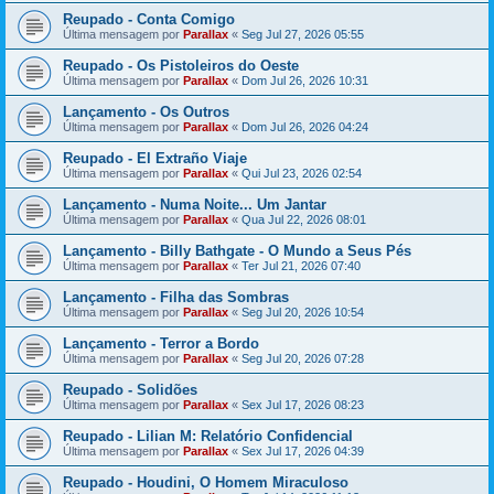
Reupado - Conta Comigo
Última mensagem por
Parallax
«
Seg Jul 27, 2026 05:55
Reupado - Os Pistoleiros do Oeste
Última mensagem por
Parallax
«
Dom Jul 26, 2026 10:31
Lançamento - Os Outros
Última mensagem por
Parallax
«
Dom Jul 26, 2026 04:24
Reupado - El Extraño Viaje
Última mensagem por
Parallax
«
Qui Jul 23, 2026 02:54
Lançamento - Numa Noite... Um Jantar
Última mensagem por
Parallax
«
Qua Jul 22, 2026 08:01
Lançamento - Billy Bathgate - O Mundo a Seus Pés
Última mensagem por
Parallax
«
Ter Jul 21, 2026 07:40
Lançamento - Filha das Sombras
Última mensagem por
Parallax
«
Seg Jul 20, 2026 10:54
Lançamento - Terror a Bordo
Última mensagem por
Parallax
«
Seg Jul 20, 2026 07:28
Reupado - Solidões
Última mensagem por
Parallax
«
Sex Jul 17, 2026 08:23
Reupado - Lilian M: Relatório Confidencial
Última mensagem por
Parallax
«
Sex Jul 17, 2026 04:39
Reupado - Houdini, O Homem Miraculoso