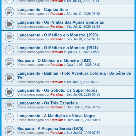
Última mensagem por
Parallax
«
Ter Jul 14, 2026 11:13
Lançamento - Capitão Sete
Última mensagem por
Parallax
«
Sáb Jul 11, 2026 06:42
Lançamento - Os Piratas das Águas Sombrias
Última mensagem por
Parallax
«
Sáb Jul 11, 2026 02:34
Lançamento - O Médico e o Monstro (1920)
Última mensagem por
Parallax
«
Sex Jul 10, 2026 07:19
Lançamento - O Médico e o Monstro (1941)
Última mensagem por
Parallax
«
Qui Jul 09, 2026 08:22
Reupado - O Médico e o Monstro (1931)
Última mensagem por
Parallax
«
Qua Jul 08, 2026 08:01
Lançamento - Batman - Foto Aventura Colorida - Da Série de
TV
Última mensagem por
Parallax
«
Ter Jul 07, 2026 06:38
Lançamento - Os Gobots: Os Super Robôs
Última mensagem por
Parallax
«
Seg Jul 06, 2026 03:30
Lançamento - Os Três Espaciais
Última mensagem por
Parallax
«
Dom Jul 05, 2026 07:48
Lançamento - A Maldição da Viúva Negra
Última mensagem por
Parallax
«
Dom Jul 05, 2026 08:06
Reupado - A Pequena Sereia (1975)
Última mensagem por
Parallax
«
Sex Jul 03, 2026 07:50