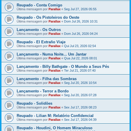
Reupado - Conta Comigo
Última mensagem por
Parallax
«
Seg Jul 27, 2026 05:55
Reupado - Os Pistoleiros do Oeste
Última mensagem por
Parallax
«
Dom Jul 26, 2026 10:31
Lançamento - Os Outros
Última mensagem por
Parallax
«
Dom Jul 26, 2026 04:24
Reupado - El Extraño Viaje
Última mensagem por
Parallax
«
Qui Jul 23, 2026 02:54
Lançamento - Numa Noite... Um Jantar
Última mensagem por
Parallax
«
Qua Jul 22, 2026 08:01
Lançamento - Billy Bathgate - O Mundo a Seus Pés
Última mensagem por
Parallax
«
Ter Jul 21, 2026 07:40
Lançamento - Filha das Sombras
Última mensagem por
Parallax
«
Seg Jul 20, 2026 10:54
Lançamento - Terror a Bordo
Última mensagem por
Parallax
«
Seg Jul 20, 2026 07:28
Reupado - Solidões
Última mensagem por
Parallax
«
Sex Jul 17, 2026 08:23
Reupado - Lilian M: Relatório Confidencial
Última mensagem por
Parallax
«
Sex Jul 17, 2026 04:39
Reupado - Houdini, O Homem Miraculoso