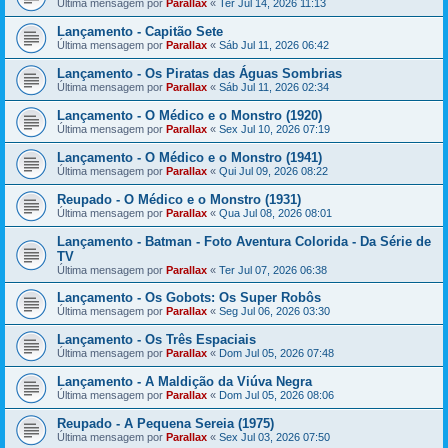
Última mensagem por
Parallax
«
Ter Jul 14, 2026 11:13
Lançamento - Capitão Sete
Última mensagem por
Parallax
«
Sáb Jul 11, 2026 06:42
Lançamento - Os Piratas das Águas Sombrias
Última mensagem por
Parallax
«
Sáb Jul 11, 2026 02:34
Lançamento - O Médico e o Monstro (1920)
Última mensagem por
Parallax
«
Sex Jul 10, 2026 07:19
Lançamento - O Médico e o Monstro (1941)
Última mensagem por
Parallax
«
Qui Jul 09, 2026 08:22
Reupado - O Médico e o Monstro (1931)
Última mensagem por
Parallax
«
Qua Jul 08, 2026 08:01
Lançamento - Batman - Foto Aventura Colorida - Da Série de
TV
Última mensagem por
Parallax
«
Ter Jul 07, 2026 06:38
Lançamento - Os Gobots: Os Super Robôs
Última mensagem por
Parallax
«
Seg Jul 06, 2026 03:30
Lançamento - Os Três Espaciais
Última mensagem por
Parallax
«
Dom Jul 05, 2026 07:48
Lançamento - A Maldição da Viúva Negra
Última mensagem por
Parallax
«
Dom Jul 05, 2026 08:06
Reupado - A Pequena Sereia (1975)
Última mensagem por
Parallax
«
Sex Jul 03, 2026 07:50