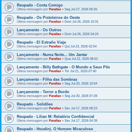
Reupado - Conta Comigo
Última mensagem por
Parallax
«
Seg Jul 27, 2026 05:55
Reupado - Os Pistoleiros do Oeste
Última mensagem por
Parallax
«
Dom Jul 26, 2026 10:31
Lançamento - Os Outros
Última mensagem por
Parallax
«
Dom Jul 26, 2026 04:24
Reupado - El Extraño Viaje
Última mensagem por
Parallax
«
Qui Jul 23, 2026 02:54
Lançamento - Numa Noite... Um Jantar
Última mensagem por
Parallax
«
Qua Jul 22, 2026 08:01
Lançamento - Billy Bathgate - O Mundo a Seus Pés
Última mensagem por
Parallax
«
Ter Jul 21, 2026 07:40
Lançamento - Filha das Sombras
Última mensagem por
Parallax
«
Seg Jul 20, 2026 10:54
Lançamento - Terror a Bordo
Última mensagem por
Parallax
«
Seg Jul 20, 2026 07:28
Reupado - Solidões
Última mensagem por
Parallax
«
Sex Jul 17, 2026 08:23
Reupado - Lilian M: Relatório Confidencial
Última mensagem por
Parallax
«
Sex Jul 17, 2026 04:39
Reupado - Houdini, O Homem Miraculoso