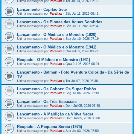
Última mensagem por
Parallax
«
Ter Jul 14, 2026 11:13
Lançamento - Capitão Sete
Última mensagem por
Parallax
«
Sáb Jul 11, 2026 06:42
Lançamento - Os Piratas das Águas Sombrias
Última mensagem por
Parallax
«
Sáb Jul 11, 2026 02:34
Lançamento - O Médico e o Monstro (1920)
Última mensagem por
Parallax
«
Sex Jul 10, 2026 07:19
Lançamento - O Médico e o Monstro (1941)
Última mensagem por
Parallax
«
Qui Jul 09, 2026 08:22
Reupado - O Médico e o Monstro (1931)
Última mensagem por
Parallax
«
Qua Jul 08, 2026 08:01
Lançamento - Batman - Foto Aventura Colorida - Da Série de
TV
Última mensagem por
Parallax
«
Ter Jul 07, 2026 06:38
Lançamento - Os Gobots: Os Super Robôs
Última mensagem por
Parallax
«
Seg Jul 06, 2026 03:30
Lançamento - Os Três Espaciais
Última mensagem por
Parallax
«
Dom Jul 05, 2026 07:48
Lançamento - A Maldição da Viúva Negra
Última mensagem por
Parallax
«
Dom Jul 05, 2026 08:06
Reupado - A Pequena Sereia (1975)
Última mensagem por
Parallax
«
Sex Jul 03, 2026 07:50