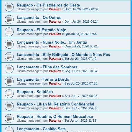
Reupado - Os Pistoleiros do Oeste
Última mensagem por
Parallax
«
Dom Jul 26, 2026 10:31
Lançamento - Os Outros
Última mensagem por
Parallax
«
Dom Jul 26, 2026 04:24
Reupado - El Extraño Viaje
Última mensagem por
Parallax
«
Qui Jul 23, 2026 02:54
Lançamento - Numa Noite... Um Jantar
Última mensagem por
Parallax
«
Qua Jul 22, 2026 08:01
Lançamento - Billy Bathgate - O Mundo a Seus Pés
Última mensagem por
Parallax
«
Ter Jul 21, 2026 07:40
Lançamento - Filha das Sombras
Última mensagem por
Parallax
«
Seg Jul 20, 2026 10:54
Lançamento - Terror a Bordo
Última mensagem por
Parallax
«
Seg Jul 20, 2026 07:28
Reupado - Solidões
Última mensagem por
Parallax
«
Sex Jul 17, 2026 08:23
Reupado - Lilian M: Relatório Confidencial
Última mensagem por
Parallax
«
Sex Jul 17, 2026 04:39
Reupado - Houdini, O Homem Miraculoso
Última mensagem por
Parallax
«
Ter Jul 14, 2026 11:13
Lançamento - Capitão Sete