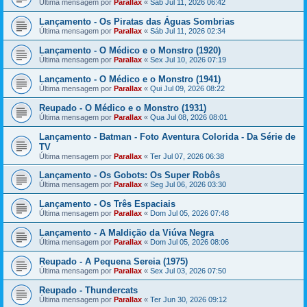
Última mensagem por
Parallax
«
Sáb Jul 11, 2026 06:42
Lançamento - Os Piratas das Águas Sombrias
Última mensagem por
Parallax
«
Sáb Jul 11, 2026 02:34
Lançamento - O Médico e o Monstro (1920)
Última mensagem por
Parallax
«
Sex Jul 10, 2026 07:19
Lançamento - O Médico e o Monstro (1941)
Última mensagem por
Parallax
«
Qui Jul 09, 2026 08:22
Reupado - O Médico e o Monstro (1931)
Última mensagem por
Parallax
«
Qua Jul 08, 2026 08:01
Lançamento - Batman - Foto Aventura Colorida - Da Série de
TV
Última mensagem por
Parallax
«
Ter Jul 07, 2026 06:38
Lançamento - Os Gobots: Os Super Robôs
Última mensagem por
Parallax
«
Seg Jul 06, 2026 03:30
Lançamento - Os Três Espaciais
Última mensagem por
Parallax
«
Dom Jul 05, 2026 07:48
Lançamento - A Maldição da Viúva Negra
Última mensagem por
Parallax
«
Dom Jul 05, 2026 08:06
Reupado - A Pequena Sereia (1975)
Última mensagem por
Parallax
«
Sex Jul 03, 2026 07:50
Reupado - Thundercats
Última mensagem por
Parallax
«
Ter Jun 30, 2026 09:12