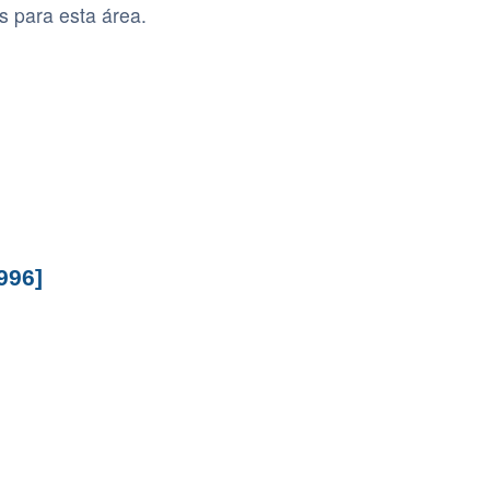
s para esta área.
996]