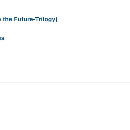
 the Future-Trilogy)
es