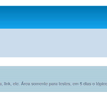
, link, etc. Área somente para testes, em 5 dias o tópic