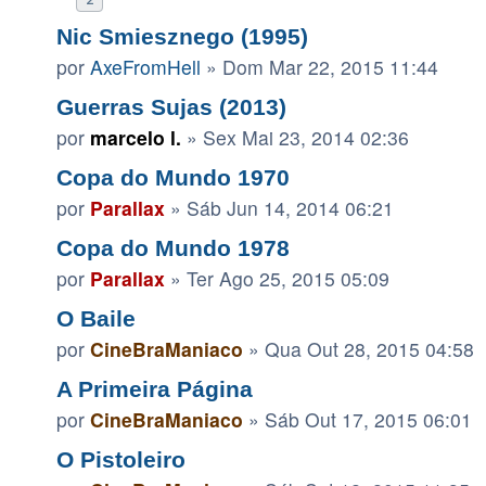
Nic Smiesznego (1995)
por
AxeFromHell
»
Dom Mar 22, 2015 11:44
Guerras Sujas (2013)
por
marcelo l.
»
Sex Mai 23, 2014 02:36
Copa do Mundo 1970
por
Parallax
»
Sáb Jun 14, 2014 06:21
Copa do Mundo 1978
por
Parallax
»
Ter Ago 25, 2015 05:09
O Baile
por
CineBraManiaco
»
Qua Out 28, 2015 04:58
A Primeira Página
por
CineBraManiaco
»
Sáb Out 17, 2015 06:01
O Pistoleiro