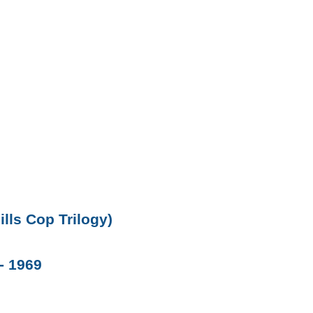
ills Cop Trilogy)
- 1969