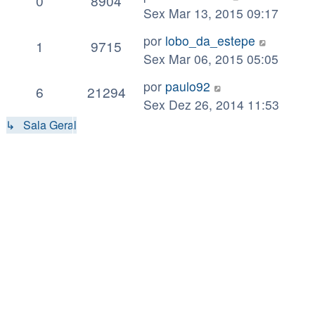
0
8904
Sex Mar 13, 2015 09:17
por
lobo_da_estepe
1
9715
Sex Mar 06, 2015 05:05
por
paulo92
6
21294
Sex Dez 26, 2014 11:53
↳ Sala Geral