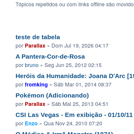
Tópicos repetidos ou com links offline são movido
TÓPICOS ATIVOS
teste de tabela
por
Parallax
»
Dom Jul 19, 2026 04:17
A Pantera-Cor-de-Rosa
por
bruno
»
Seg Jun 25, 2012 02:15
Heróis da Humanidade: Joana D'Arc [1
por
fromking
»
Sáb Mar 01, 2014 08:37
Pokémon (Adicionando)
por
Parallax
»
Sáb Mai 25, 2013 04:51
CSI Las Vegas - Em exibição - 01/10/11
por
Enzo
»
Qua Nov 24, 2010 07:20