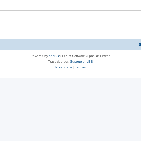
Powered by
phpBB
® Forum Software © phpBB Limited
Traduzido por:
Suporte phpBB
Privacidade
|
Termos