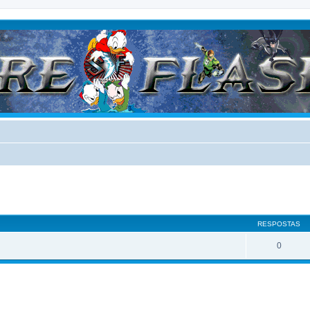
RESPOSTAS
0