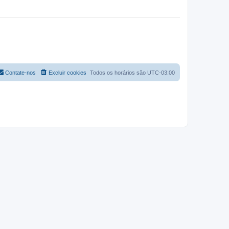
Contate-nos
Excluir cookies
Todos os horários são
UTC-03:00