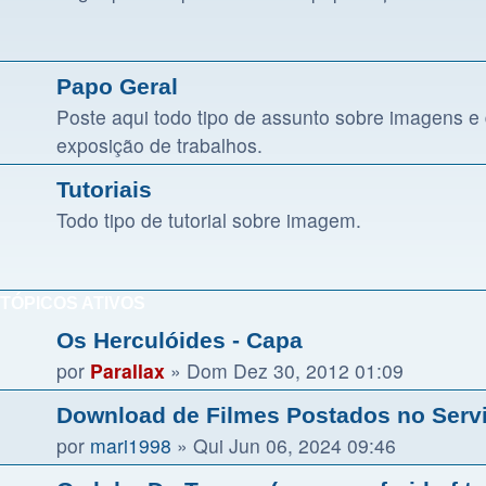
Papo Geral
Poste aqui todo tipo de assunto sobre imagens 
exposição de trabalhos.
Tutoriais
Todo tipo de tutorial sobre imagem.
TÓPICOS ATIVOS
Os Herculóides - Capa
por
Parallax
»
Dom Dez 30, 2012 01:09
Download de Filmes Postados no Servi
por
mari1998
»
Qui Jun 06, 2024 09:46