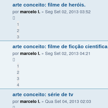
arte conceito: filme de heróis.
por
marcelo l.
»
Seg Set 02, 2013 03:52
1
2
3
arte conceito: filme de ficção cientifica
por
marcelo l.
»
Seg Set 02, 2013 04:21
1
2
3
4
arte conceito: série de tv
por
marcelo l.
»
Qua Set 04, 2013 02:03