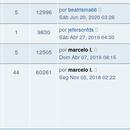
por
beatrisma66
5
12996
Sáb Jun 20, 2020 03:26
por
jefersonfds
1
9830
Sáb Abr 27, 2019 04:30
por
marcelo l.
5
12505
Dom Abr 07, 2019 08:15
por
marcelo l.
44
60261
Seg Nov 05, 2018 02:22