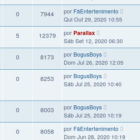
por
FãEntertenimento
0
7944
Qui Out 29, 2020 10:55
por
Parallax
5
12379
Sáb Set 12, 2020 06:30
por
BogusBoys
0
8173
Dom Jul 26, 2020 12:05
por
BogusBoys
0
8253
Sáb Jul 25, 2020 10:40
por
BogusBoys
0
8003
Sáb Jul 25, 2020 10:19
por
FãEntertenimento
0
8058
Dom Jun 28, 2020 10:19