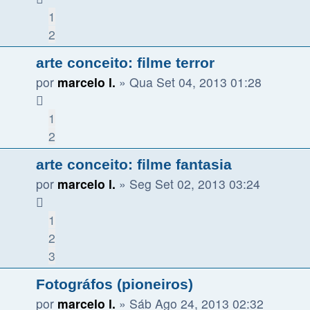
1
2
arte conceito: filme terror
por
marcelo l.
»
Qua Set 04, 2013 01:28
1
2
arte conceito: filme fantasia
por
marcelo l.
»
Seg Set 02, 2013 03:24
1
2
3
Fotográfos (pioneiros)
por
marcelo l.
»
Sáb Ago 24, 2013 02:32