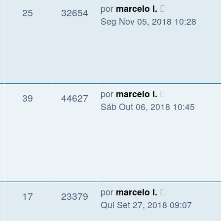
por
marcelo l.
25
32654
Seg Nov 05, 2018 10:28
por
marcelo l.
39
44627
Sáb Out 06, 2018 10:45
por
marcelo l.
17
23379
Qui Set 27, 2018 09:07