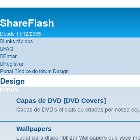
ShareFlash
Desde 11/12/2005
Links rápidos
FAQ
Entrar
Registrar
Portal
Índice do fórum
Design
Design
FÓRUM
Capas de DVD [DVD Covers]
Capas de DVD's oficiais ou criadas por nossa eq
Wallpapers
Lugar para disponibilizar Wallpapers que você me