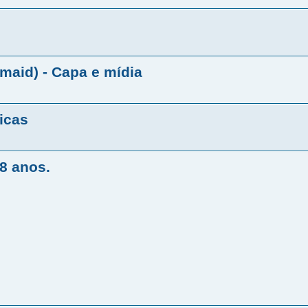
maid) - Capa e mídia
icas
8 anos.