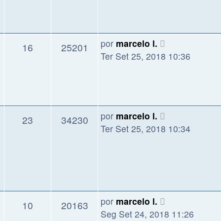
por
marcelo l.
16
25201
Ter Set 25, 2018 10:36
por
marcelo l.
23
34230
Ter Set 25, 2018 10:34
por
marcelo l.
10
20163
Seg Set 24, 2018 11:26