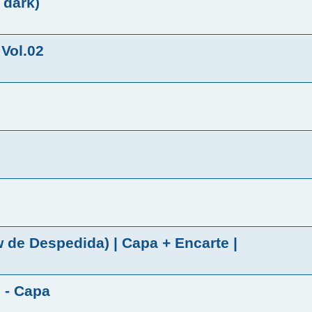
 dark)
Vol.02
de Despedida) | Capa + Encarte |
 - Capa