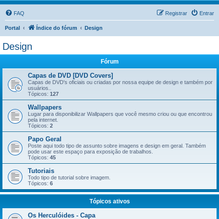
FAQ
Registrar
Entrar
Portal
Índice do fórum
Design
Design
Fórum
Capas de DVD [DVD Covers]
Capas de DVD's oficiais ou criadas por nossa equipe de design e também por
usuários..
Tópicos:
127
Wallpapers
Lugar para disponibilizar Wallpapers que você mesmo criou ou que encontrou
pela internet.
Tópicos:
2
Papo Geral
Poste aqui todo tipo de assunto sobre imagens e design em geral. Também
pode usar este espaço para exposição de trabalhos.
Tópicos:
45
Tutoriais
Todo tipo de tutorial sobre imagem.
Tópicos:
6
Tópicos ativos
Os Herculóides - Capa