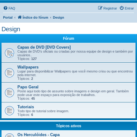
FAQ
Registrar
Entrar
Portal
Índice do fórum
Design
Design
Fórum
Capas de DVD [DVD Covers]
Capas de DVD's oficiais ou criadas por nossa equipe de design e também por
usuários..
Tópicos:
127
Wallpapers
Lugar para disponibilizar Wallpapers que você mesmo criou ou que encontrou
pela internet.
Tópicos:
2
Papo Geral
Poste aqui todo tipo de assunto sobre imagens e design em geral. Também
pode usar este espaço para exposição de trabalhos.
Tópicos:
45
Tutoriais
Todo tipo de tutorial sobre imagem.
Tópicos:
6
Tópicos ativos
Os Herculóides - Capa