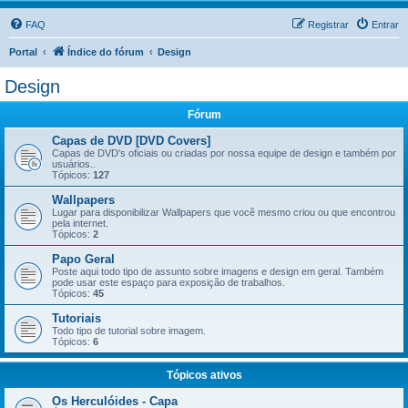
FAQ
Registrar
Entrar
Portal
Índice do fórum
Design
Design
Fórum
Capas de DVD [DVD Covers]
Capas de DVD's oficiais ou criadas por nossa equipe de design e também por
usuários..
Tópicos:
127
Wallpapers
Lugar para disponibilizar Wallpapers que você mesmo criou ou que encontrou
pela internet.
Tópicos:
2
Papo Geral
Poste aqui todo tipo de assunto sobre imagens e design em geral. Também
pode usar este espaço para exposição de trabalhos.
Tópicos:
45
Tutoriais
Todo tipo de tutorial sobre imagem.
Tópicos:
6
Tópicos ativos
Os Herculóides - Capa