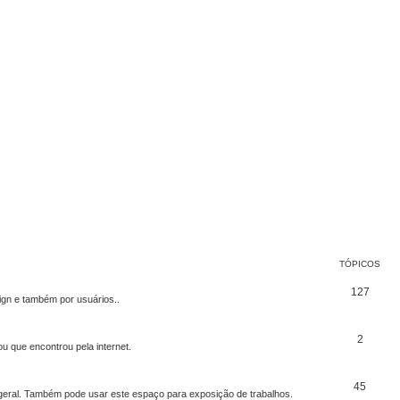
TÓPICOS
127
ign e também por usuários..
2
u que encontrou pela internet.
45
 geral. Também pode usar este espaço para exposição de trabalhos.