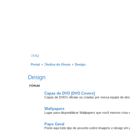
FAQ
Portal
Índice do fórum
Design
Design
FÓRUM
Capas de DVD [DVD Covers]
Capas de DVD's oficiais ou criadas por nossa equipe de des
Wallpapers
Lugar para disponibilizar Wallpapers que você mesmo criou o
Papo Geral
Poste aqui todo tipo de assunto sobre imagens e design em