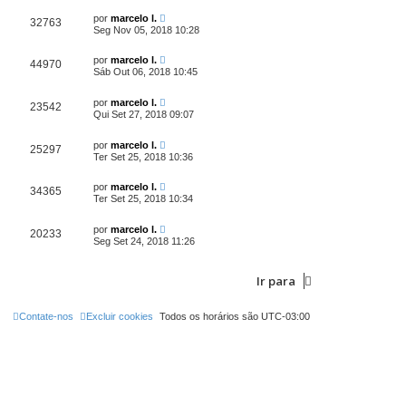
por
marcelo l.
32763
Seg Nov 05, 2018 10:28
por
marcelo l.
44970
Sáb Out 06, 2018 10:45
por
marcelo l.
23542
Qui Set 27, 2018 09:07
por
marcelo l.
25297
Ter Set 25, 2018 10:36
por
marcelo l.
34365
Ter Set 25, 2018 10:34
por
marcelo l.
20233
Seg Set 24, 2018 11:26
Ir para
Contate-nos
Excluir cookies
Todos os horários são
UTC-03:00