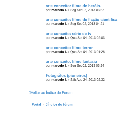
arte conceito: filme de heróis.
por
marcelo l.
»
Seg Set 02, 2013 03:52
arte conceito: filme de ficção cientifica
por
marcelo l.
»
Seg Set 02, 2013 04:21
arte conceito: série de tv
por
marcelo l.
»
Qua Set 04, 2013 02:03
arte conceito: filme terror
por
marcelo l.
»
Qua Set 04, 2013 01:28
arte conceito: filme fantasia
por
marcelo l.
»
Seg Set 02, 2013 03:24
Fotográfos (pioneiros)
por
marcelo l.
»
Sáb Ago 24, 2013 02:32
Voltar ao Índice do Fórum
Portal
Índice do fórum