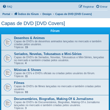
FAQ
Registrar
Entrar
Portal
Índice do fórum
Design
Capas de DVD [DVD Covers]
Capas de DVD [DVD Covers]
Fórum
Desenhos & Animes
Capas de DVD's de desenhos animados lançadas no mercado e também
criadas pelos usuários.
Tópicos:
15
Seriados, Novelas, Tokusatsus e Mini-Séries
Capas de DVD's de Seriados, Novelas, Tokusatsus e Mini-Séries, lançadas
no mercado e também criadas pelos usuários.
Tópicos:
4
Músicas & Shows
Capas de CD's e DVD's oficiais ou criadas pelos usuários do fórum.
Tópicos:
11
Filmes
Capas de DVD's de filmes lançadas no mercado e também criadas pelos
usuários.
Tópicos:
93
Documentários, Biografias, Making-Of & Jornalismo
Capas de DVD's de Documentários, Biografias, Making-Of e Jornalismo
lançadas no mercado e também criadas pelos usuários.
Tópicos:
3