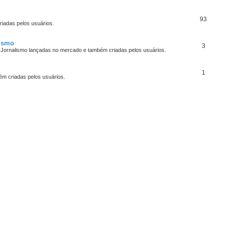
93
iadas pelos usuários.
lismo
3
 Jornalismo lançadas no mercado e também criadas pelos usuários.
1
bém criadas pelos usuários.