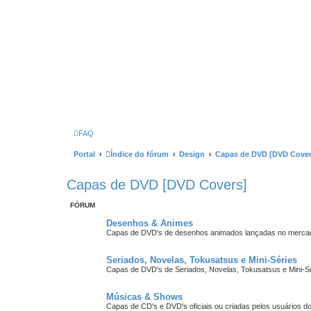
FAQ
Portal
Índice do fórum
Design
Capas de DVD [DVD Cover
Capas de DVD [DVD Covers]
FÓRUM
Desenhos & Animes
Capas de DVD's de desenhos animados lançadas no mercado
Seriados, Novelas, Tokusatsus e Mini-Séries
Capas de DVD's de Seriados, Novelas, Tokusatsus e Mini-Sé
Músicas & Shows
Capas de CD's e DVD's oficiais ou criadas pelos usuários do