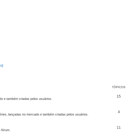
s]
TÓPICOS
15
 e também criadas pelos usuários.
4
ries, lançadas no mercado e também criadas pelos usuários.
11
 fórum.