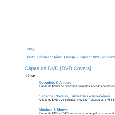
FAQ
Portal
Índice do fórum
Design
Capas de DVD [DVD Cover
Capas de DVD [DVD Covers]
FÓRUM
Desenhos & Animes
Capas de DVD's de desenhos animados lançadas no mercado
Seriados, Novelas, Tokusatsus e Mini-Séries
Capas de DVD's de Seriados, Novelas, Tokusatsus e Mini-Sé
Músicas & Shows
Capas de CD's e DVD's oficiais ou criadas pelos usuários do