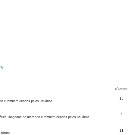
s]
TÓPICOS
15
 e também criadas pelos usuários.
4
ries, lançadas no mercado e também criadas pelos usuários.
11
 fórum.