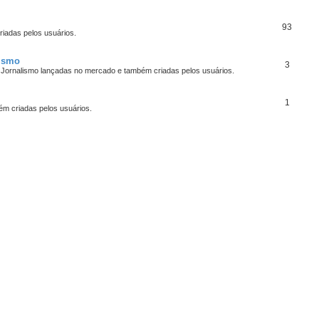
93
iadas pelos usuários.
lismo
3
 Jornalismo lançadas no mercado e também criadas pelos usuários.
1
bém criadas pelos usuários.