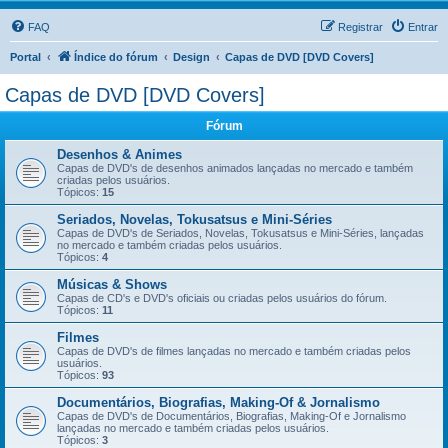
FAQ
Registrar
Entrar
Portal
Índice do fórum
Design
Capas de DVD [DVD Covers]
Capas de DVD [DVD Covers]
Fórum
Desenhos & Animes
Capas de DVD's de desenhos animados lançadas no mercado e também
criadas pelos usuários.
Tópicos:
15
Seriados, Novelas, Tokusatsus e Mini-Séries
Capas de DVD's de Seriados, Novelas, Tokusatsus e Mini-Séries, lançadas
no mercado e também criadas pelos usuários.
Tópicos:
4
Músicas & Shows
Capas de CD's e DVD's oficiais ou criadas pelos usuários do fórum.
Tópicos:
11
Filmes
Capas de DVD's de filmes lançadas no mercado e também criadas pelos
usuários.
Tópicos:
93
Documentários, Biografias, Making-Of & Jornalismo
Capas de DVD's de Documentários, Biografias, Making-Of e Jornalismo
lançadas no mercado e também criadas pelos usuários.
Tópicos:
3