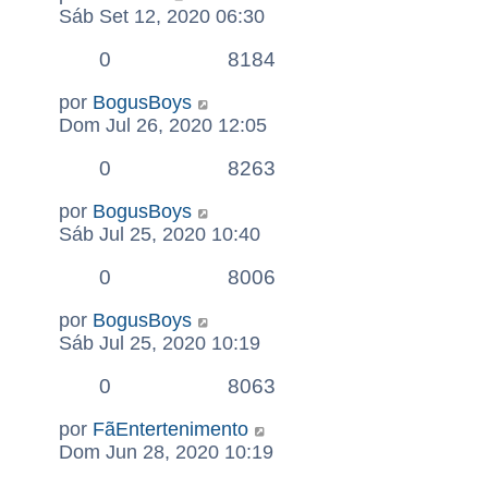
Sáb Set 12, 2020 06:30
0
8184
por
BogusBoys
Dom Jul 26, 2020 12:05
0
8263
por
BogusBoys
Sáb Jul 25, 2020 10:40
0
8006
por
BogusBoys
Sáb Jul 25, 2020 10:19
0
8063
por
FãEntertenimento
Dom Jun 28, 2020 10:19