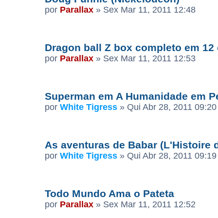
por
Parallax
»
Sex Mar 11, 2011 12:48
Dragon ball Z box completo em 12
por
Parallax
»
Sex Mar 11, 2011 12:53
Superman em A Humanidade em Per
por
White Tigress
»
Qui Abr 28, 2011 09:20
As aventuras de Babar (L'Histoire d
por
White Tigress
»
Qui Abr 28, 2011 09:19
Todo Mundo Ama o Pateta
por
Parallax
»
Sex Mar 11, 2011 12:52