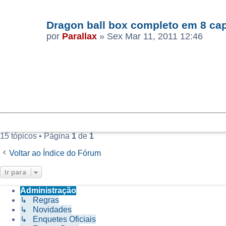
Dragon ball box completo em 8 ca
por
Parallax
»
Sex Mar 11, 2011 12:46
15 tópicos • Página
1
de
1
Voltar ao Índice do Fórum
Ir para
Administração
↳ Regras
↳ Novidades
↳ Enquetes Oficiais