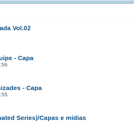
ada Vol.02
uipe - Capa
:56
izades - Capa
:55
ated Series)/Capas e mídias