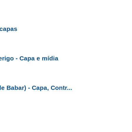
 capas
igo - Capa e mídia
e Babar) - Capa, Contr...