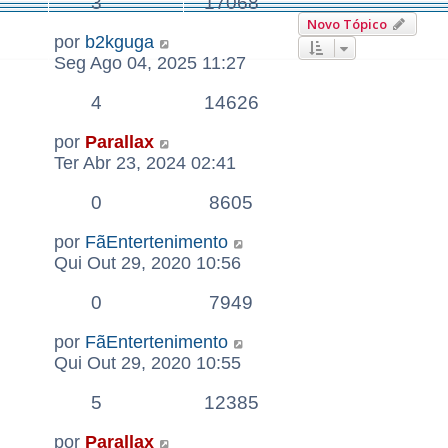
3
17068
Novo Tópico
por
b2kguga
Seg Ago 04, 2025 11:27
4
14626
por
Parallax
Ter Abr 23, 2024 02:41
0
8605
por
FãEntertenimento
Qui Out 29, 2020 10:56
0
7949
por
FãEntertenimento
Qui Out 29, 2020 10:55
5
12385
por
Parallax