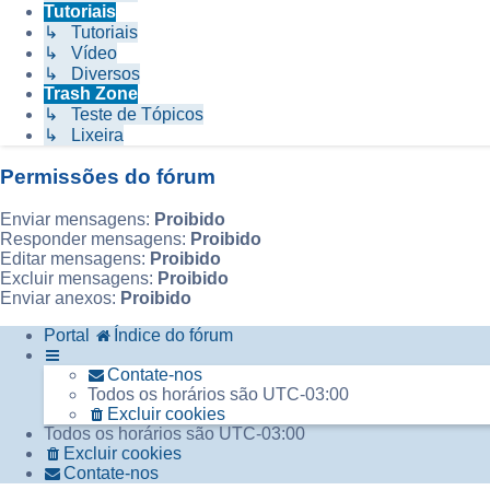
Tutoriais
↳ Tutoriais
↳ Vídeo
↳ Diversos
Trash Zone
↳ Teste de Tópicos
↳ Lixeira
Permissões do fórum
Enviar mensagens:
Proibido
Responder mensagens:
Proibido
Editar mensagens:
Proibido
Excluir mensagens:
Proibido
Enviar anexos:
Proibido
Portal
Índice do fórum
Contate-nos
Todos os horários são
UTC-03:00
Excluir cookies
Todos os horários são
UTC-03:00
Excluir cookies
Contate-nos