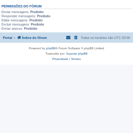
PERMISSÕES DO FÓRUM
Enviar mensagens:
Proibido
Responder mensagens:
Proibido
Editar mensagens:
Proibido
Excluir mensagens:
Proibido
Enviar anexos:
Proibido
Portal
Índice do fórum
Todos os horários são
UTC-03:00
Powered by
phpBB
® Forum Software © phpBB Limited
Traduzido por:
Suporte phpBB
Privacidade
|
Termos