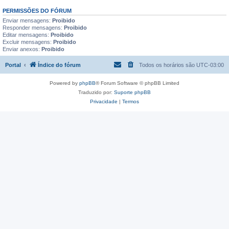
PERMISSÕES DO FÓRUM
Enviar mensagens:
Proibido
Responder mensagens:
Proibido
Editar mensagens:
Proibido
Excluir mensagens:
Proibido
Enviar anexos:
Proibido
Portal
Índice do fórum
Todos os horários são
UTC-03:00
Powered by
phpBB
® Forum Software © phpBB Limited
Traduzido por:
Suporte phpBB
Privacidade
|
Termos