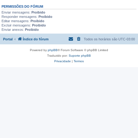
PERMISSÕES DO FÓRUM
Enviar mensagens:
Proibido
Responder mensagens:
Proibido
Editar mensagens:
Proibido
Excluir mensagens:
Proibido
Enviar anexos:
Proibido
Portal
Índice do fórum
Todos os horários são
UTC-03:00
Powered by
phpBB
® Forum Software © phpBB Limited
Traduzido por:
Suporte phpBB
Privacidade
|
Termos