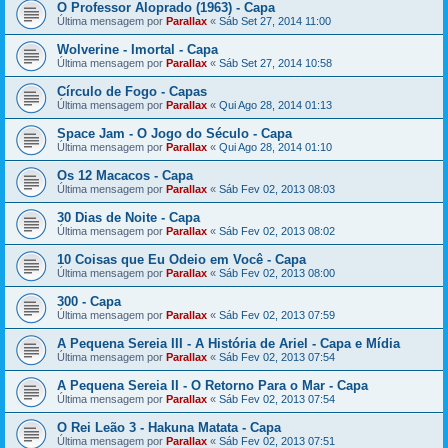
O Professor Aloprado (1963) - Capa
Última mensagem por
Parallax
«
Sáb Set 27, 2014 11:00
Wolverine - Imortal - Capa
Última mensagem por
Parallax
«
Sáb Set 27, 2014 10:58
Círculo de Fogo - Capas
Última mensagem por
Parallax
«
Qui Ago 28, 2014 01:13
Space Jam - O Jogo do Século - Capa
Última mensagem por
Parallax
«
Qui Ago 28, 2014 01:10
Os 12 Macacos - Capa
Última mensagem por
Parallax
«
Sáb Fev 02, 2013 08:03
30 Dias de Noite - Capa
Última mensagem por
Parallax
«
Sáb Fev 02, 2013 08:02
10 Coisas que Eu Odeio em Você - Capa
Última mensagem por
Parallax
«
Sáb Fev 02, 2013 08:00
300 - Capa
Última mensagem por
Parallax
«
Sáb Fev 02, 2013 07:59
A Pequena Sereia III - A História de Ariel - Capa e Mídia
Última mensagem por
Parallax
«
Sáb Fev 02, 2013 07:54
A Pequena Sereia II - O Retorno Para o Mar - Capa
Última mensagem por
Parallax
«
Sáb Fev 02, 2013 07:54
O Rei Leão 3 - Hakuna Matata - Capa
Última mensagem por
Parallax
«
Sáb Fev 02, 2013 07:51