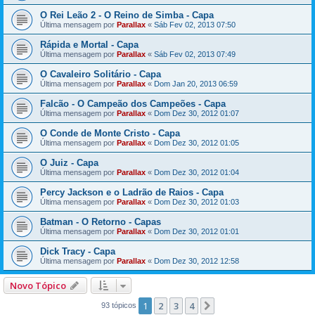
O Rei Leão 2 - O Reino de Simba - Capa
Última mensagem por
Parallax
«
Sáb Fev 02, 2013 07:50
Rápida e Mortal - Capa
Última mensagem por
Parallax
«
Sáb Fev 02, 2013 07:49
O Cavaleiro Solitário - Capa
Última mensagem por
Parallax
«
Dom Jan 20, 2013 06:59
Falcão - O Campeão dos Campeões - Capa
Última mensagem por
Parallax
«
Dom Dez 30, 2012 01:07
O Conde de Monte Cristo - Capa
Última mensagem por
Parallax
«
Dom Dez 30, 2012 01:05
O Juiz - Capa
Última mensagem por
Parallax
«
Dom Dez 30, 2012 01:04
Percy Jackson e o Ladrão de Raios - Capa
Última mensagem por
Parallax
«
Dom Dez 30, 2012 01:03
Batman - O Retorno - Capas
Última mensagem por
Parallax
«
Dom Dez 30, 2012 01:01
Dick Tracy - Capa
Última mensagem por
Parallax
«
Dom Dez 30, 2012 12:58
Novo Tópico
1
2
3
4
Próximo
93 tópicos