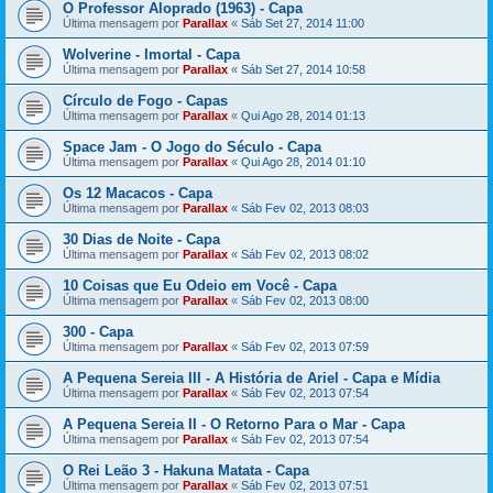
O Professor Aloprado (1963) - Capa
Última mensagem por
Parallax
«
Sáb Set 27, 2014 11:00
Wolverine - Imortal - Capa
Última mensagem por
Parallax
«
Sáb Set 27, 2014 10:58
Círculo de Fogo - Capas
Última mensagem por
Parallax
«
Qui Ago 28, 2014 01:13
Space Jam - O Jogo do Século - Capa
Última mensagem por
Parallax
«
Qui Ago 28, 2014 01:10
Os 12 Macacos - Capa
Última mensagem por
Parallax
«
Sáb Fev 02, 2013 08:03
30 Dias de Noite - Capa
Última mensagem por
Parallax
«
Sáb Fev 02, 2013 08:02
10 Coisas que Eu Odeio em Você - Capa
Última mensagem por
Parallax
«
Sáb Fev 02, 2013 08:00
300 - Capa
Última mensagem por
Parallax
«
Sáb Fev 02, 2013 07:59
A Pequena Sereia III - A História de Ariel - Capa e Mídia
Última mensagem por
Parallax
«
Sáb Fev 02, 2013 07:54
A Pequena Sereia II - O Retorno Para o Mar - Capa
Última mensagem por
Parallax
«
Sáb Fev 02, 2013 07:54
O Rei Leão 3 - Hakuna Matata - Capa
Última mensagem por
Parallax
«
Sáb Fev 02, 2013 07:51