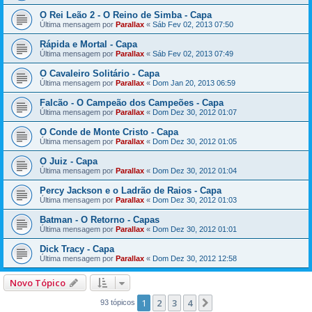
O Rei Leão 2 - O Reino de Simba - Capa
Última mensagem por
Parallax
«
Sáb Fev 02, 2013 07:50
Rápida e Mortal - Capa
Última mensagem por
Parallax
«
Sáb Fev 02, 2013 07:49
O Cavaleiro Solitário - Capa
Última mensagem por
Parallax
«
Dom Jan 20, 2013 06:59
Falcão - O Campeão dos Campeões - Capa
Última mensagem por
Parallax
«
Dom Dez 30, 2012 01:07
O Conde de Monte Cristo - Capa
Última mensagem por
Parallax
«
Dom Dez 30, 2012 01:05
O Juiz - Capa
Última mensagem por
Parallax
«
Dom Dez 30, 2012 01:04
Percy Jackson e o Ladrão de Raios - Capa
Última mensagem por
Parallax
«
Dom Dez 30, 2012 01:03
Batman - O Retorno - Capas
Última mensagem por
Parallax
«
Dom Dez 30, 2012 01:01
Dick Tracy - Capa
Última mensagem por
Parallax
«
Dom Dez 30, 2012 12:58
Novo Tópico
1
2
3
4
Próximo
93 tópicos