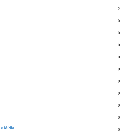
2
0
0
0
0
0
0
0
0
0
 e Mídia
0