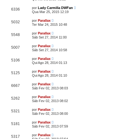
por
Lady Carmilla DWFan
6336
Qua Mar 25, 2015 12:19
por
Parallax
5032
Ter Mar 24, 2015 10:48
por
Parallax
5548
Sáb Set 27, 2014 11:00
por
Parallax
5007
Sáb Set 27, 2014 10:58
por
Parallax
5106
Qui Ago 28, 2014 01:13
por
Parallax
5125
Qui Ago 28, 2014 01:10
por
Parallax
6667
Sáb Fev 02, 2013 08:03
por
Parallax
5262
Sáb Fev 02, 2013 08:02
por
Parallax
5321
Sáb Fev 02, 2013 08:00
por
Parallax
5181
Sáb Fev 02, 2013 07:59
por
Parallax
5317