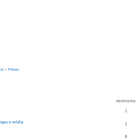
s]
Filmes
RESPOSTAS
1
Capa e mídia
1
8