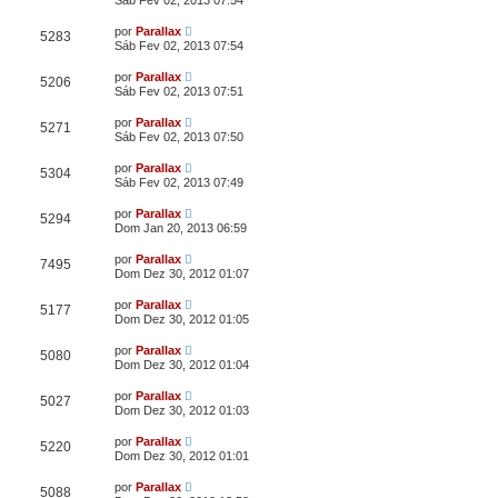
Sáb Fev 02, 2013 07:54
por
Parallax
5283
Sáb Fev 02, 2013 07:54
por
Parallax
5206
Sáb Fev 02, 2013 07:51
por
Parallax
5271
Sáb Fev 02, 2013 07:50
por
Parallax
5304
Sáb Fev 02, 2013 07:49
por
Parallax
5294
Dom Jan 20, 2013 06:59
por
Parallax
7495
Dom Dez 30, 2012 01:07
por
Parallax
5177
Dom Dez 30, 2012 01:05
por
Parallax
5080
Dom Dez 30, 2012 01:04
por
Parallax
5027
Dom Dez 30, 2012 01:03
por
Parallax
5220
Dom Dez 30, 2012 01:01
por
Parallax
5088