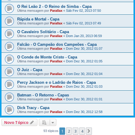
O Rei Leão 2 - O Reino de Simba - Capa
Última mensagem por
Parallax
«
Sáb Fev 02, 2013 07:50
Rápida e Mortal - Capa
Última mensagem por
Parallax
«
Sáb Fev 02, 2013 07:49
O Cavaleiro Solitário - Capa
Última mensagem por
Parallax
«
Dom Jan 20, 2013 06:59
Falcão - O Campeão dos Campeões - Capa
Última mensagem por
Parallax
«
Dom Dez 30, 2012 01:07
O Conde de Monte Cristo - Capa
Última mensagem por
Parallax
«
Dom Dez 30, 2012 01:05
O Juiz - Capa
Última mensagem por
Parallax
«
Dom Dez 30, 2012 01:04
Percy Jackson e o Ladrão de Raios - Capa
Última mensagem por
Parallax
«
Dom Dez 30, 2012 01:03
Batman - O Retorno - Capas
Última mensagem por
Parallax
«
Dom Dez 30, 2012 01:01
Dick Tracy - Capa
Última mensagem por
Parallax
«
Dom Dez 30, 2012 12:58
Novo Tópico
1
2
3
4
Próximo
93 tópicos