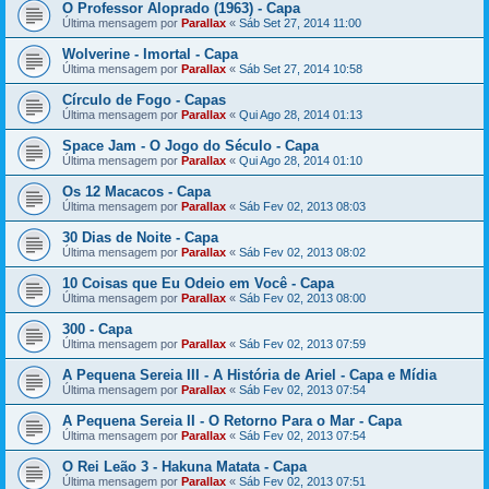
O Professor Aloprado (1963) - Capa
Última mensagem por
Parallax
«
Sáb Set 27, 2014 11:00
Wolverine - Imortal - Capa
Última mensagem por
Parallax
«
Sáb Set 27, 2014 10:58
Círculo de Fogo - Capas
Última mensagem por
Parallax
«
Qui Ago 28, 2014 01:13
Space Jam - O Jogo do Século - Capa
Última mensagem por
Parallax
«
Qui Ago 28, 2014 01:10
Os 12 Macacos - Capa
Última mensagem por
Parallax
«
Sáb Fev 02, 2013 08:03
30 Dias de Noite - Capa
Última mensagem por
Parallax
«
Sáb Fev 02, 2013 08:02
10 Coisas que Eu Odeio em Você - Capa
Última mensagem por
Parallax
«
Sáb Fev 02, 2013 08:00
300 - Capa
Última mensagem por
Parallax
«
Sáb Fev 02, 2013 07:59
A Pequena Sereia III - A História de Ariel - Capa e Mídia
Última mensagem por
Parallax
«
Sáb Fev 02, 2013 07:54
A Pequena Sereia II - O Retorno Para o Mar - Capa
Última mensagem por
Parallax
«
Sáb Fev 02, 2013 07:54
O Rei Leão 3 - Hakuna Matata - Capa
Última mensagem por
Parallax
«
Sáb Fev 02, 2013 07:51